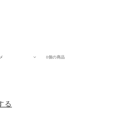
0個の商品
する