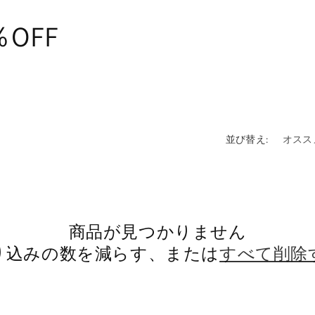
OFF
並び替え:
商品が見つかりません
り込みの数を減らす、または
すべて削除